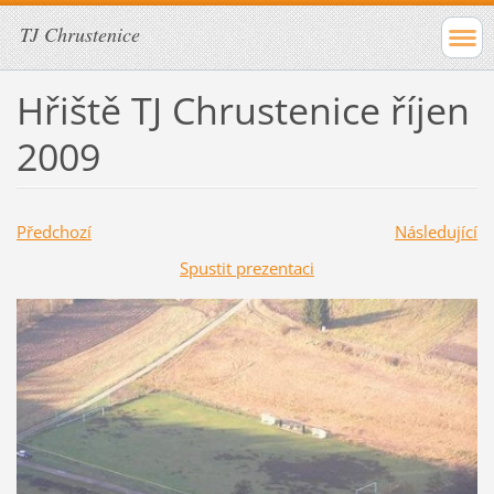
TJ Chrustenice
Hřiště TJ Chrustenice říjen
2009
Předchozí
Následující
Spustit prezentaci