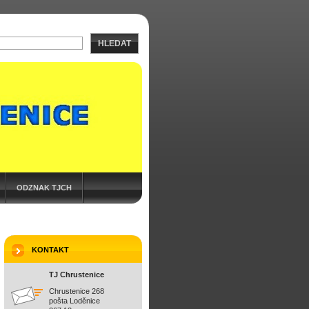
HLEDAT
ODZNAK TJCH
KONTAKT
TJ Chrustenice
Chrustenice 268
pošta Loděnice