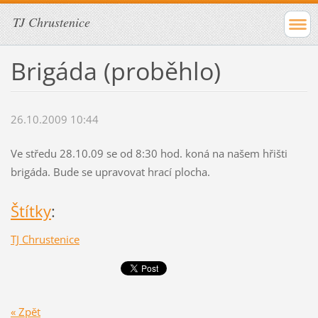
TJ Chrustenice
Brigáda (proběhlo)
26.10.2009 10:44
Ve středu 28.10.09 se od 8:30 hod. koná na našem hřišti
brigáda. Bude se upravovat hrací plocha.
Štítky
:
TJ Chrustenice
« Zpět