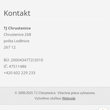
Kontakt
TJ Chrustenice
Chrustenice 268
pošta Loděnice
267 12
BÚ: 2000434772/2010
IČ: 47511486
+420 602 229 233
© 2009-2015 TJ Chrustenice. Všechna práva vyhrazena.
Vytvořeno službou
Webnode