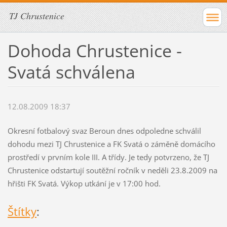
TJ Chrustenice
Dohoda Chrustenice -
Svatá schválena
12.08.2009 18:37
Okresní fotbalový svaz Beroun dnes odpoledne schválil
dohodu mezi TJ Chrustenice a FK Svatá o záměně domácího
prostředí v prvním kole III. A třídy. Je tedy potvrzeno, že TJ
Chrustenice odstartují soutěžní ročník v neděli 23.8.2009 na
hřišti FK Svatá. Výkop utkání je v 17:00 hod.
Štítky
: