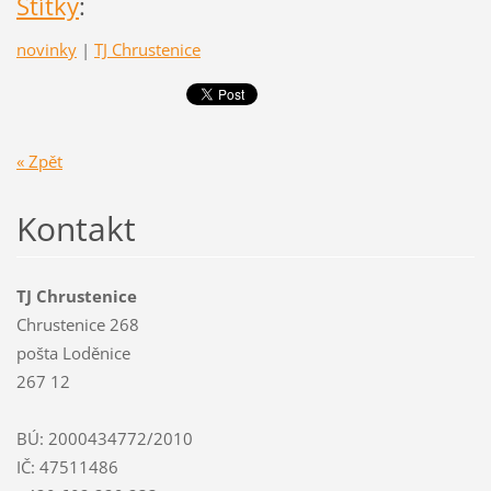
Štítky
:
novinky
|
TJ Chrustenice
« Zpět
Kontakt
TJ Chrustenice
Chrustenice 268
pošta Loděnice
267 12
BÚ: 2000434772/2010
IČ: 47511486