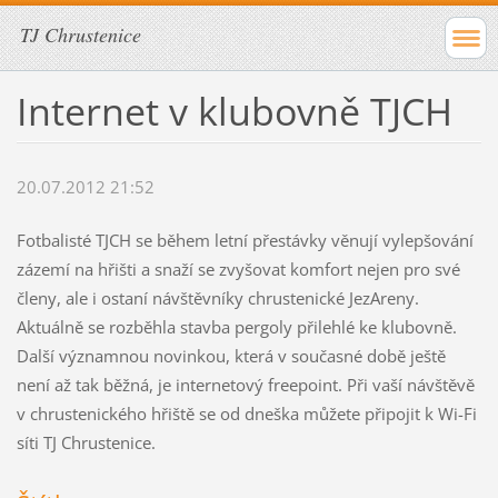
TJ Chrustenice
Internet v klubovně TJCH
20.07.2012 21:52
Fotbalisté TJCH se během letní přestávky věnují vylepšování
zázemí na hřišti a snaží se zvyšovat komfort nejen pro své
členy, ale i ostaní návštěvníky chrustenické JezAreny.
Aktuálně se rozběhla stavba pergoly přilehlé ke klubovně.
Další významnou novinkou, která v současné době ještě
není až tak běžná, je internetový freepoint. Při vaší návštěvě
v chrustenického hřiště se od dneška můžete připojit k Wi-Fi
síti TJ Chrustenice.