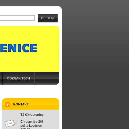
HLEDAT
ODZNAK TJCH
KONTAKT
TJ Chrustenice
Chrustenice 268
pošta Loděnice