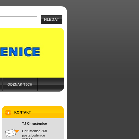
HLEDAT
ODZNAK TJCH
KONTAKT
TJ Chrustenice
Chrustenice 268
pošta Loděnice