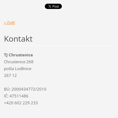
« Zpět
Kontakt
TJ Chrustenice
Chrustenice 268
pošta Loděnice
267 12
BÚ: 2000434772/2010
IČ: 47511486
+420 602 229 233