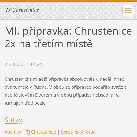
TJ Chrustenice
Ml. přípravka: Chrustenice
2x na třetím místě
25.05.2014 14:31
Chrustenická mladší přípravka absolvovala v neděli hned
dva turnaje v Rudné. V obou se přípravce podařilo zvítězit
nad Královým Dvorem a v obou případech obsadila na
turnajích třetí pozici.
Štítky
:
novinky
|
TJ Chrustenice
|
berounský fotbal