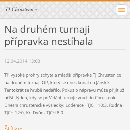
TJ Chrustenice
Na druhém turnaji
přípravka nestíhala
12.04.2014 13:03
Tři vysoké prohry schytala mladší přípravka TJ Chrustenice
na druhém turnaji OP, který se dnes konal na Jánské.
Tentokrát se hrubě nedařilo. Pokus o nápravu může přijít už
příští týden, kdy se pořádání turnaje vrací do Chrustenic.
Dnešní chrustenické výsledky: Loděnice - TJCH 10:3, Rudná -
TJCH 12:0, Kr. Dvůr - TJCH 8:0.
Štítky
: