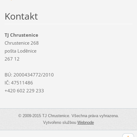
Kontakt
TJ Chrustenice
Chrustenice 268
pošta Loděnice
267 12
BÚ: 2000434772/2010
IČ: 47511486
+420 602 229 233
© 2009-2015 TJ Chrustenice. Všechna práva vyhrazena.
Vytvořeno službou
Webnode