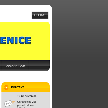
HLEDAT
ODZNAK TJCH
KONTAKT
TJ Chrustenice
Chrustenice 268
pošta Loděnice