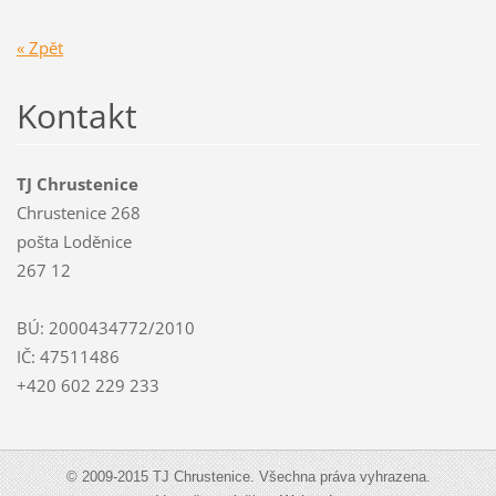
« Zpět
Kontakt
TJ Chrustenice
Chrustenice 268
pošta Loděnice
267 12
BÚ: 2000434772/2010
IČ: 47511486
+420 602 229 233
© 2009-2015 TJ Chrustenice. Všechna práva vyhrazena.