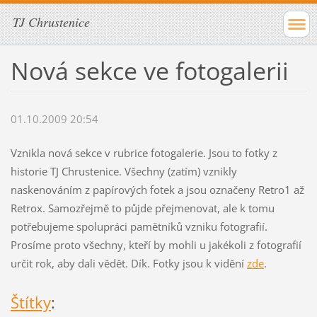
TJ Chrustenice
Nová sekce ve fotogalerii
01.10.2009 20:54
Vznikla nová sekce v rubrice fotogalerie. Jsou to fotky z
historie TJ Chrustenice. Všechny (zatím) vznikly
naskenováním z papírových fotek a jsou označeny Retro1 až
Retrox. Samozřejmě to půjde přejmenovat, ale k tomu
potřebujeme spolupráci pamětníků vzniku fotografií.
Prosíme proto všechny, kteří by mohli u jakékoli z fotografií
určit rok, aby dali vědět. Dík. Fotky jsou k vidění
zde
.
Štítky
: