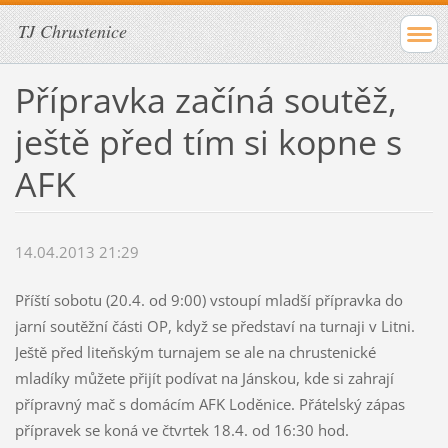
TJ Chrustenice
Přípravka začíná soutěž,
ještě před tím si kopne s
AFK
14.04.2013 21:29
Příští sobotu (20.4. od 9:00) vstoupí mladší přípravka do
jarní soutěžní části OP, když se představí na turnaji v Litni.
Ještě před liteňským turnajem se ale na chrustenické
mladíky můžete přijít podívat na Jánskou, kde si zahrají
přípravný mač s domácím AFK Loděnice. Přátelský zápas
přípravek se koná ve čtvrtek 18.4. od 16:30 hod.