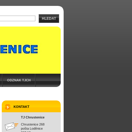
HLEDAT
ODZNAK TJCH
KONTAKT
TJ Chrustenice
Chrustenice 268
pošta Loděnice