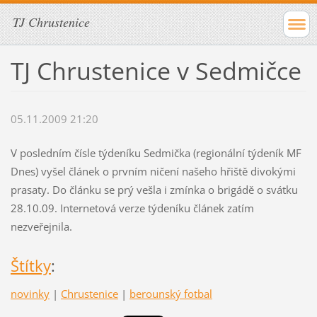
TJ Chrustenice
TJ Chrustenice v Sedmičce
05.11.2009 21:20
V posledním čísle týdeníku Sedmička (regionální týdeník MF
Dnes) vyšel článek o prvním ničení našeho hřiště divokými
prasaty. Do článku se prý vešla i zmínka o brigádě o svátku
28.10.09. Internetová verze týdeníku článek zatím
nezveřejnila.
Štítky
:
novinky
|
Chrustenice
|
berounský fotbal