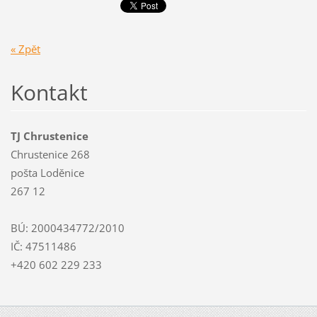
« Zpět
Kontakt
TJ Chrustenice
Chrustenice 268
pošta Loděnice
267 12
BÚ: 2000434772/2010
IČ: 47511486
+420 602 229 233