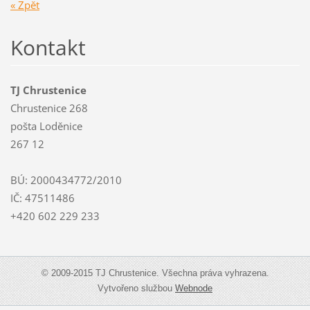
« Zpět
Kontakt
TJ Chrustenice
Chrustenice 268
pošta Loděnice
267 12
BÚ: 2000434772/2010
IČ: 47511486
+420 602 229 233
© 2009-2015 TJ Chrustenice. Všechna práva vyhrazena.
Vytvořeno službou
Webnode