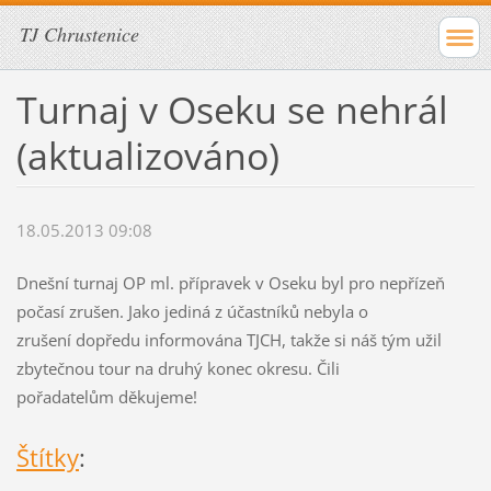
TJ Chrustenice
Turnaj v Oseku se nehrál
(aktualizováno)
18.05.2013 09:08
Dnešní turnaj OP ml. přípravek v Oseku byl pro nepřízeň
počasí zrušen. Jako jediná z účastníků nebyla o
zrušení dopředu informována TJCH, takže si náš tým užil
zbytečnou tour na druhý konec okresu. Čili
pořadatelům děkujeme!
Štítky
: