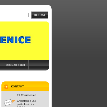
HLEDAT
ODZNAK TJCH
KONTAKT
TJ Chrustenice
Chrustenice 268
pošta Loděnice