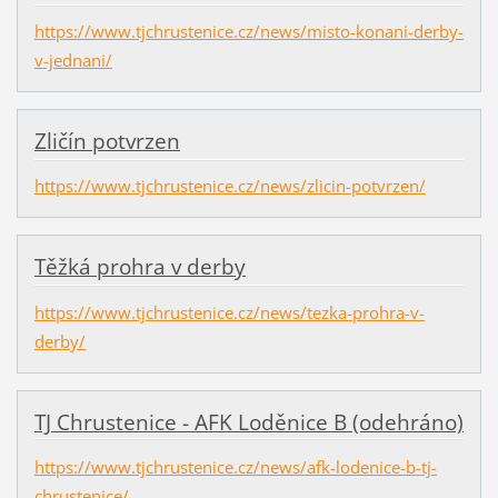
https://www.tjchrustenice.cz/news/misto-konani-derby-
v-jednani/
Zličín potvrzen
https://www.tjchrustenice.cz/news/zlicin-potvrzen/
Těžká prohra v derby
https://www.tjchrustenice.cz/news/tezka-prohra-v-
derby/
TJ Chrustenice - AFK Loděnice B (odehráno)
https://www.tjchrustenice.cz/news/afk-lodenice-b-tj-
chrustenice/