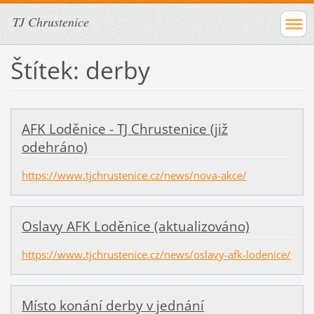
TJ Chrustenice
Štítek: derby
AFK Loděnice - TJ Chrustenice (již
odehráno)
https://www.tjchrustenice.cz/news/nova-akce/
Oslavy AFK Loděnice (aktualizováno)
https://www.tjchrustenice.cz/news/oslavy-afk-lodenice/
Místo konání derby v jednání