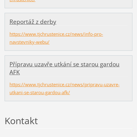
Reportáž z derby
https://www.tjchrustenice.cz/news/info-pro-
navstevniky-webu/
Přípravu uzavře utkání se starou gardou
AFK
https://www.tjchrustenice.cz/news/pripravu-uzavre-
utkani-se-starou-gardou-afk/
Kontakt