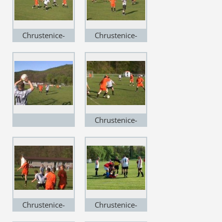
Chrustenice-
Chrustenice-
HýskovB (2)
HýskovB (3)
Chrustenice-
HýskovB (5)
Chrustenice-
Chrustenice-
HýskovB (6)
Mořina(1)