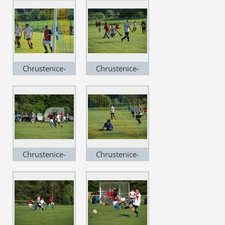
Chrustenice-
Chrustenice-
Mořina(2)
Mořina(3)
Chrustenice-
Chrustenice-
Mořina(4)
Mořina(5)