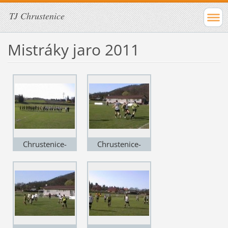
TJ Chrustenice
Mistráky jaro 2011
Chrustenice-
Chrustenice-
Zdejcina (1)
Zdejcina (2)