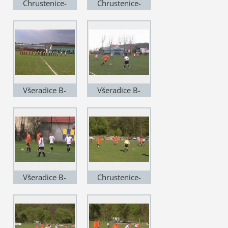
Chrustenice-
Chrustenice-
Zdejcina (3)
Zdejcina (4)
Všeradice B-
Všeradice B-
Chrustenice (1)
Chrustenice (2)
Všeradice B-
Chrustenice-
Chrustenice (3)
HýskovB (1)